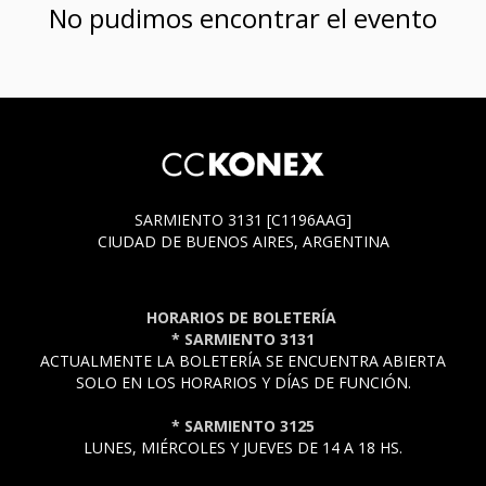
No pudimos encontrar el evento
SARMIENTO 3131 [C1196AAG]
CIUDAD DE BUENOS AIRES, ARGENTINA
HORARIOS DE BOLETERÍA
* SARMIENTO 3131
ACTUALMENTE LA BOLETERÍA SE ENCUENTRA ABIERTA
SOLO EN LOS HORARIOS Y DÍAS DE FUNCIÓN.
* SARMIENTO 3125
LUNES, MIÉRCOLES Y JUEVES DE 14 A 18 HS.