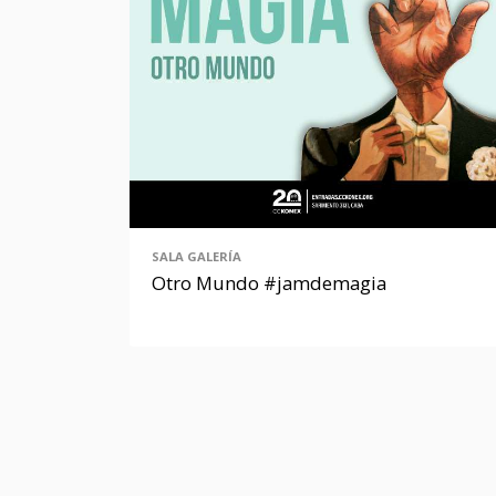
SALA GALERÍA
Otro Mundo #jamdemagia