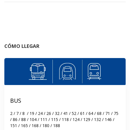
CÓMO LLEGAR
BUS
2 / 7 / 8  / 19 / 24 / 26 / 32 / 41 / 52 / 61 / 64 / 68 / 71 / 75 
/ 86 / 88 / 104 / 111 / 115 / 118 / 124 / 129 / 132 / 146 / 
151 / 165 / 168 / 180 / 188