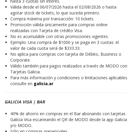
hasta 3 cuotas sin interés.
Válida desde el 06/07/2026 hasta el 02/08/2026 o hasta
agotar stock de tickets, lo que suceda primero.
Compra máxima por transacción: 10 tickets.
Promoción válida únicamente para compras online
realizadas con Tarjeta de crédito Visa.
No es acumulable con otras promociones vigentes.
Ejemplo: Una compra de $1000 y se paga en 3 cuotas: el
valor de cada cuota será de $333.33.
No aplica para compras con tarjeta de Débito, Business o
Corporate.
Válido también para pagos realizados a través de MODO con
Tarjetas Galicia.
Para más información y condiciones o limitaciones aplicables
consulte en
galicia.ar
GALICIA VISA | BAR
40% de ahorro en compras en el Bar abonando con tarjetas
Galicia Visa escaneando el QR de MODO desde la app Galicia
y/o MODO.
Sólo en compras presenciales.