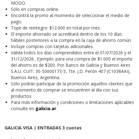
MODO.
Sólo en compras online.
Encontrá la promo al momento de seleccionar el medio de
pago.
Tope de reintegro: $12.000 en total por mes.
El importe ahorrado se acreditará dentro de los 10 días
hábiles posteriores a la compra en la caja de ahorro común.
Incluye compras con tarjetas adicionales.
Válida todos los días comprendidos entre el 01/07/2026 y el
31/12/2026.. Ejemplo: para una compra de $1.000 el importe
del ahorro es de $200. Por Banco de Galicia y Buenos Aires
S.A.U. CUIT: 30-50000173-5, Tte. J.D. Perón 407 (C1038AAI),
Buenos Aires, Argentina.
Sólo podrán participar de la promoción aquellos clientes que
al momento de comprar se encuentren al día con sus
productos.
Para más información y condiciones o limitaciones aplicables
consulte en
galicia.ar
GALICIA VISA | ENTRADAS 3 cuotas