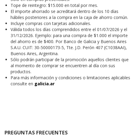
Tope de reintegro: $15.000 en total por mes.
El importe ahorrado se acreditará dentro de los 10 días
hábiles posteriores a la compra en la caja de ahorro común.
Incluye compras con tarjetas adicionales.
Válida todos los días comprendidos entre el 01/07/2026 y el
31/12/2026. Ejemplo: para una compra de $1.000 el importe
del ahorro es de $400. Por Banco de Galicia y Buenos Aires
S.A.U. CUIT: 30-50000173-5, Tte. J.D. Perón 407 (C1038AAI),
Buenos Aires, Argentina.
Sólo podrán participar de la promoción aquellos clientes que
al momento de comprar se encuentren al día con sus
productos.
Para más información y condiciones o limitaciones aplicables
consulte en
galicia.ar
PREGUNTAS FRECUENTES