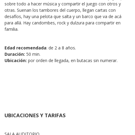
sobre todo a hacer música y compartir el juego con otros y 
otras. Suenan los tambores del cuerpo, llegan cartas con 
desafíos, hay una pelota que salta y un barco que va de acá 
para allá. Hay candombes, rock y dulzura para compartir en 
familia.
Edad recomendada
: de 2 a 8 años.
Duración:
 50 min.
Ubicación:
 por orden de llegada, en butacas sin numerar.
UBICACIONES Y TARIFAS
SALA AUDITORIO