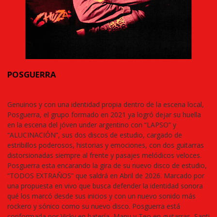
POSGUERRA
Genuinos y con una identidad propia dentro de la escena local,
Posguerra, el grupo formado en 2021 ya logró dejar su huella
en la escena del jóven under argentino con “LAPSO” y
“ALUCINACIÓN”, sus dos discos de estudio, cargado de
estribillos poderosos, historias y emociones, con dos guitarras
distorsionadas siempre al frente y pasajes melódicos veloces.
Posguerra esta encarando la gira de su nuevo disco de estudio,
“TODOS EXTRAÑOS” que saldrá en Abril de 2026. Marcado por
una propuesta en vivo que busca defender la identidad sonora
qué los marcó desde sus inicios y con un nuevo sonido más
rockero y sónico como su nuevo disco. Posguerra está
conformada por Vicky en batería, Manu y Teo en guitarras, Santi