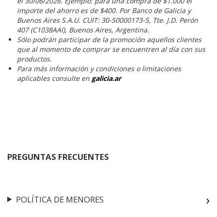
el 30/06/2026. Ejemplo: para una compra de $1.000 el
importe del ahorro es de $400. Por Banco de Galicia y
Buenos Aires S.A.U. CUIT: 30-50000173-5, Tte. J.D. Perón
407 (C1038AAI), Buenos Aires, Argentina.
Sólo podrán participar de la promoción aquellos clientes
que al momento de comprar se encuentren al día con sus
productos.
Para más información y condiciones o limitaciones
aplicables consulte en
galicia.ar
PREGUNTAS FRECUENTES
POLÍTICA DE MENORES