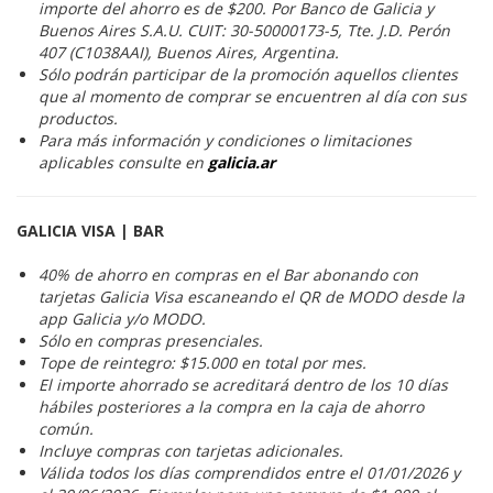
importe del ahorro es de $200. Por Banco de Galicia y
Buenos Aires S.A.U. CUIT: 30-50000173-5, Tte. J.D. Perón
407 (C1038AAI), Buenos Aires, Argentina.
Sólo podrán participar de la promoción aquellos clientes
que al momento de comprar se encuentren al día con sus
productos.
Para más información y condiciones o limitaciones
aplicables consulte en
galicia.ar
GALICIA VISA | BAR
40% de ahorro en compras en el Bar abonando con
tarjetas Galicia Visa escaneando el QR de MODO desde la
app Galicia y/o MODO.
Sólo en compras presenciales.
Tope de reintegro: $15.000 en total por mes.
El importe ahorrado se acreditará dentro de los 10 días
hábiles posteriores a la compra en la caja de ahorro
común.
Incluye compras con tarjetas adicionales.
Válida todos los días comprendidos entre el 01/01/2026 y