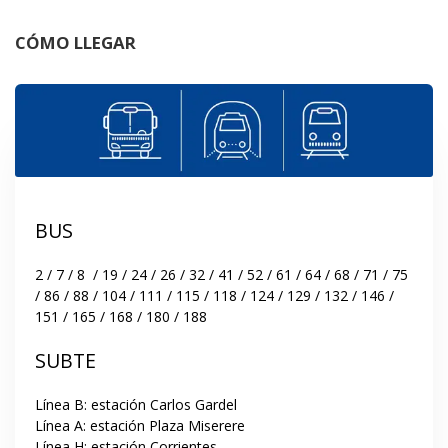
CÓMO LLEGAR
BUS
2 / 7 / 8  / 19 / 24 / 26 / 32 / 41 / 52 / 61 / 64 / 68 / 71 / 75 
/ 86 / 88 / 104 / 111 / 115 / 118 / 124 / 129 / 132 / 146 / 
151 / 165 / 168 / 180 / 188
SUBTE
Línea B: estación Carlos Gardel

Línea A: estación Plaza Miserere

Línea H: estación Corrientes