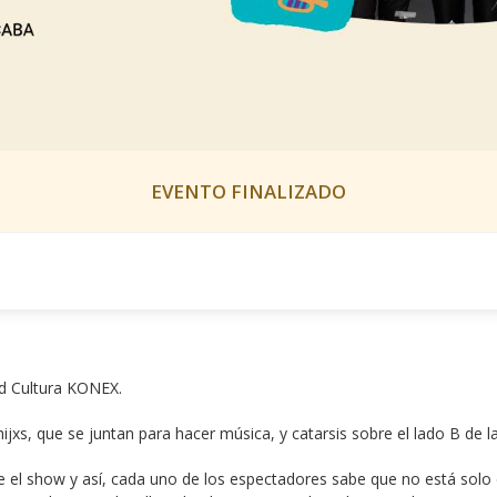
EVENTO FINALIZADO
ad Cultura KONEX.
xs, que se juntan para hacer música, y catarsis sobre el lado B de la
e el show y así, cada uno de los espectadores sabe que no está solo e