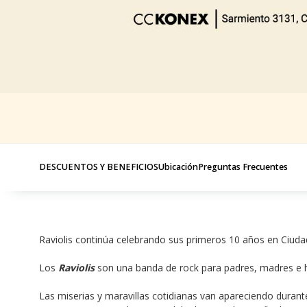
DESCUENTOS Y BENEFICIOS
Ubicación
Preguntas Frecuentes
Raviolis continúa celebrando sus primeros 10 años en Ciud
Los 
Raviolis
 son una banda de rock para padres, madres e hij
Las miserias y maravillas cotidianas van apareciendo durant