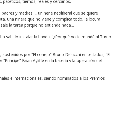
 patéticos, tiernos, reales y cercanos.
s padres y madres…, un nene neoliberal que se quiere 
a, una niñera que no viene y complica todo, la locura 
 sale la tarea porque no entiende nada…
ha sabido instalar la banda: “¿Por qué no te mandé al Turno 
, sostenidos por “El conejo” Bruno Delucchi en teclados, “El 
ríncipe” Brian Ayliffe en la batería y la operación del 
nales e internacionales, siendo nominados a los Premios 