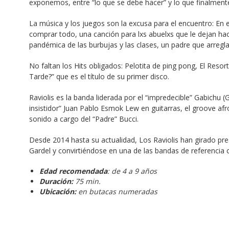
exponemos, entre “lo que se debe hacer” y lo que finalmente 
La música y los juegos son la excusa para el encuentro: En 
comprar todo, una canción para lxs abuelxs que le dejan hac
pandémica de las burbujas y las clases, un padre que arreg
No faltan los Hits obligados: Pelotita de ping pong, El Reso
Tarde?” que es el título de su primer disco.
Raviolis es la banda liderada por el “impredecible” Gabichu (
insistidor” Juan Pablo Esmok Lew en guitarras, el groove afr
sonido a cargo del “Padre” Bucci.
Desde 2014 hasta su actualidad, Los Raviolis han girado pre
Gardel y convirtiéndose en una de las bandas de referenci
Edad recomendada
:
de 4 a 9 años
Duración:
75 min.
Ubicación:
en butacas numeradas