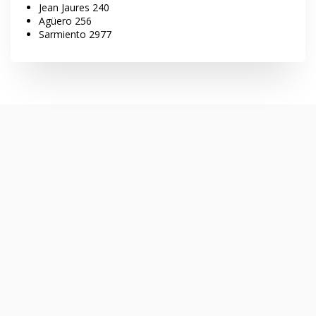
Jean Jaures 240
Agüero 256
Sarmiento 2977