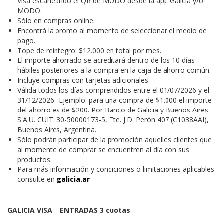
Visa escaneando el QR de MODO desde la app Galicia y/o
MODO.
Sólo en compras online.
Encontrá la promo al momento de seleccionar el medio de
pago.
Tope de reintegro: $12.000 en total por mes.
El importe ahorrado se acreditará dentro de los 10 días
hábiles posteriores a la compra en la caja de ahorro común.
Incluye compras con tarjetas adicionales.
Válida todos los días comprendidos entre el 01/07/2026 y el
31/12/2026.. Ejemplo: para una compra de $1.000 el importe
del ahorro es de $200. Por Banco de Galicia y Buenos Aires
S.A.U. CUIT: 30-50000173-5, Tte. J.D. Perón 407 (C1038AAI),
Buenos Aires, Argentina.
Sólo podrán participar de la promoción aquellos clientes que
al momento de comprar se encuentren al día con sus
productos.
Para más información y condiciones o limitaciones aplicables
consulte en
galicia.ar
GALICIA VISA | ENTRADAS 3 cuotas