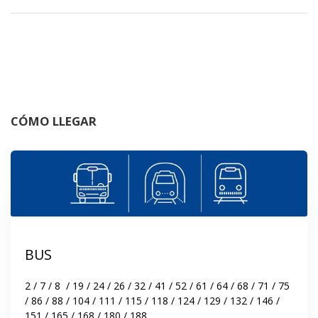
CÓMO LLEGAR
BUS
2 / 7 / 8  / 19 / 24 / 26 / 32 / 41 / 52 / 61 / 64 / 68 / 71 / 75 
/ 86 / 88 / 104 / 111 / 115 / 118 / 124 / 129 / 132 / 146 / 
151 / 165 / 168 / 180 / 188