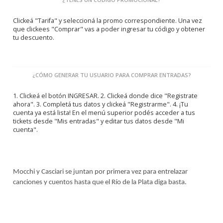
Clickeá "Tarifa" y seleccioná la promo correspondiente. Una vez
que clickees "Comprar" vas a poder ingresar tu código y obtener
tu descuento.
¿CÓMO GENERAR TU USUARIO PARA COMPRAR ENTRADAS?
1. Clickeá el botón INGRESAR. 2. Clickeá donde dice "Registrate
ahora". 3. Completá tus datos y clickeá "Registrarme". 4. ¡Tu
cuenta ya está lista! En el menú superior podés acceder a tus
tickets desde "Mis entradas" y editar tus datos desde "Mi
cuenta".
Mocchi y Casciari se juntan por primera vez para entrelazar
canciones y cuentos hasta que el Río de la Plata diga basta.