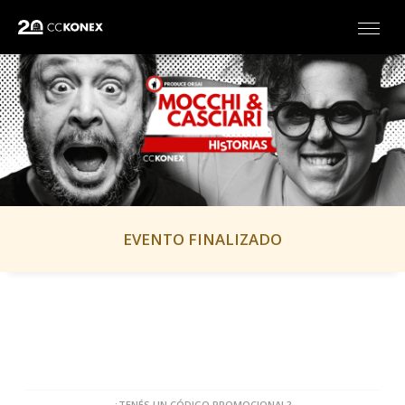
EVENTO FINALIZADO
¿TENÉS UN CÓDIGO PROMOCIONAL?