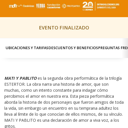
EVENTO FINALIZADO
UBICACIONES Y TARIFAS
DESCUENTOS Y BENEFICIOS
PREGUNTAS FRE
MATI Y PABLITO
 es la segunda obra performática de la trilogía 
ESTERTOR. La obra narra una historia de amor, que son 
muchas, como un intento constante para indagar cómo 
percibimos el amor en nuestra era. Esta pieza performática 
aborda la historia de dos personajes que fueron amigos de toda 
la vida, sin embargo un encuentro en su temprana adultez los 
lleva al límite de lo que conocían de ellos mismos, de su vínculo. 
MATI Y PABLITO es una declaración de amor a viva voz, a los 
gritos.