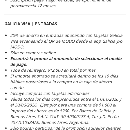
permanencia 12 meses.
GALICIA VISA | ENTRADAS
20% de ahorro en entradas abonando con tarjetas Galicia
Visa escaneando el QR de MODO desde la app Galicia y/o
MODO.
Sólo en compras online.
Encontrá la promo al momento de seleccionar el medio
de pago.
Tope de reintegro: $12.000 en total por mes.
El importe ahorrado se acreditará dentro de los 10 días
hábiles posteriores a la compra en la caja de ahorro
común.
Incluye compras con tarjetas adicionales.
Válida todos los días comprendidos entre el 01/01/2026 y
el 30/06/2026.. Ejemplo: para una compra de $1.000 el
importe del ahorro es de $200. Por Banco de Galicia y
Buenos Aires S.A.U. CUIT: 30-50000173-5, Tte. J.D. Perón
407 (C1038AAI), Buenos Aires, Argentina.
Sólo podrán participar de la promoción aquellos clientes