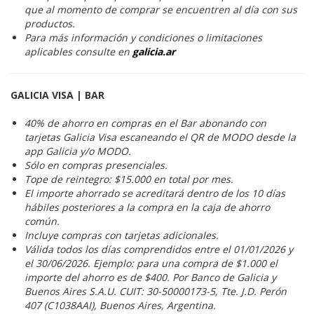
que al momento de comprar se encuentren al día con sus
productos.
Para más información y condiciones o limitaciones
aplicables consulte en
galicia.ar
GALICIA VISA | BAR
40% de ahorro en compras en el Bar abonando con
tarjetas Galicia Visa escaneando el QR de MODO desde la
app Galicia y/o MODO.
Sólo en compras presenciales.
Tope de reintegro: $15.000 en total por mes.
El importe ahorrado se acreditará dentro de los 10 días
hábiles posteriores a la compra en la caja de ahorro
común.
Incluye compras con tarjetas adicionales.
Válida todos los días comprendidos entre el 01/01/2026 y
el 30/06/2026. Ejemplo: para una compra de $1.000 el
importe del ahorro es de $400. Por Banco de Galicia y
Buenos Aires S.A.U. CUIT: 30-50000173-5, Tte. J.D. Perón
407 (C1038AAI), Buenos Aires, Argentina.