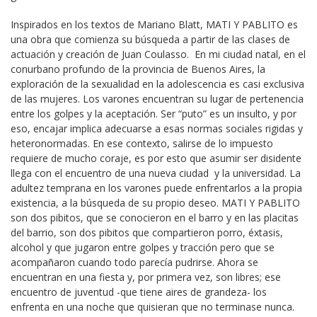
Inspirados en los textos de Mariano Blatt, MATI Y PABLITO es 
una obra que comienza su búsqueda a partir de las clases de 
actuación y creación de Juan Coulasso.  En mi ciudad natal, en el 
conurbano profundo de la provincia de Buenos Aires, la 
exploración de la sexualidad en la adolescencia es casi exclusiva 
de las mujeres. Los varones encuentran su lugar de pertenencia 
entre los golpes y la aceptación. Ser “puto” es un insulto, y por 
eso, encajar implica adecuarse a esas normas sociales rigidas y 
heteronormadas. En ese contexto, salirse de lo impuesto 
requiere de mucho coraje, es por esto que asumir ser disidente 
llega con el encuentro de una nueva ciudad  y la universidad. La 
adultez temprana en los varones puede enfrentarlos a la propia 
existencia, a la búsqueda de su propio deseo. MATI Y PABLITO 
son dos pibitos, que se conocieron en el barro y en las placitas 
del barrio, son dos pibitos que compartieron porro, éxtasis, 
alcohol y que jugaron entre golpes y tracción pero que se 
acompañaron cuando todo parecía pudrirse. Ahora se 
encuentran en una fiesta y, por primera vez, son libres; ese 
encuentro de juventud -que tiene aires de grandeza- los 
enfrenta en una noche que quisieran que no terminase nunca.