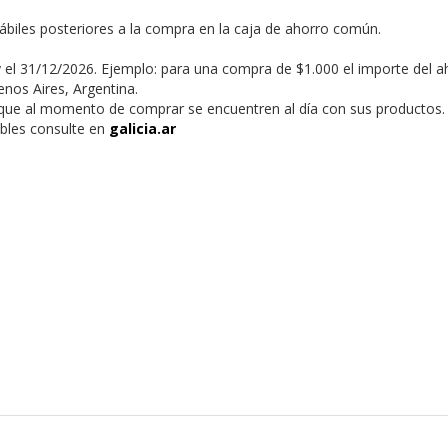
hábiles posteriores a la compra en la caja de ahorro común.
 el 31/12/2026. Ejemplo: para una compra de $1.000 el importe del a
nos Aires, Argentina.
s que al momento de comprar se encuentren al día con sus productos.
ables consulte en
galicia.ar