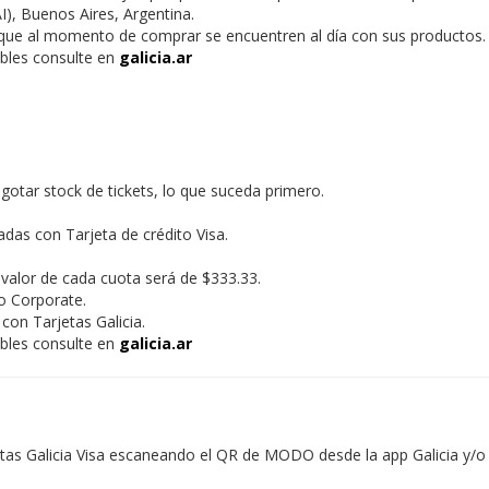
I), Buenos Aires, Argentina.
s que al momento de comprar se encuentren al día con sus productos.
ables consulte en
galicia.ar
gotar stock de tickets, lo que suceda primero.
das con Tarjeta de crédito Visa.
valor de cada cuota será de $333.33.
o Corporate.
on Tarjetas Galicia.
ables consulte en
galicia.ar
tas Galicia Visa escaneando el QR de MODO desde la app Galicia y