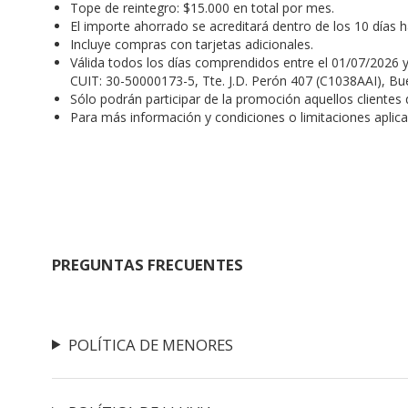
Tope de reintegro: $15.000 en total por mes.
El importe ahorrado se acreditará dentro de los 10 días 
Incluye compras con tarjetas adicionales.
Válida todos los días comprendidos entre el 01/07/2026 y
CUIT: 30-50000173-5, Tte. J.D. Perón 407 (C1038AAI), Bue
Sólo podrán participar de la promoción aquellos cliente
Para más información y condiciones o limitaciones aplic
PREGUNTAS FRECUENTES
POLÍTICA DE MENORES