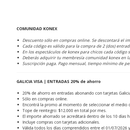
COMUNIDAD KONEX
Descuento sólo en compras online. Se descontará el im
Cada código es válido para la compra de 2 (dos) entra
En los espectáculos de konex para chicos cada código s
Deberás adquirir tu membresía comunidad konex en l
Suscripción paga. Pago mensual, tiempo mínimo de p
GALICIA VISA | ENTRADAS 20% de ahorro
20% de ahorro en entradas abonando con tarjetas Galic
Sólo en compras online.
Encontrá la promo al momento de seleccionar el medio 
Tope de reintegro: $12.000 en total por mes.
El importe ahorrado se acreditará dentro de los 10 días 
Incluye compras con tarjetas adicionales.
Válida todos los días comprendidos entre el 01/07/2026 y