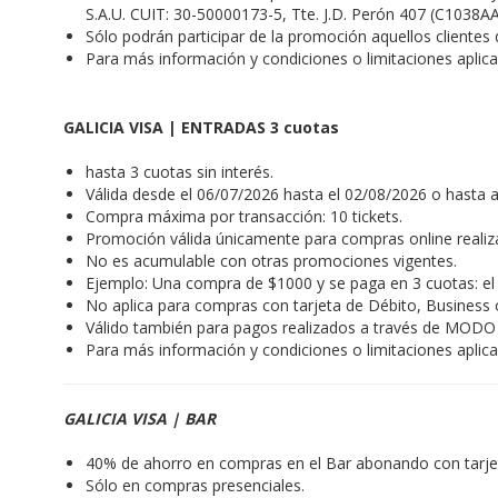
S.A.U. CUIT: 30-50000173-5, Tte. J.D. Perón 407 (C1038AA
Sólo podrán participar de la promoción aquellos cliente
Para más información y condiciones o limitaciones aplic
GALICIA VISA | ENTRADAS 3 cuotas
hasta 3 cuotas sin interés.
Válida desde el 06/07/2026 hasta el 02/08/2026 o hasta a
Compra máxima por transacción: 10 tickets.
Promoción válida únicamente para compras online realiza
No es acumulable con otras promociones vigentes.
Ejemplo: Una compra de $1000 y se paga en 3 cuotas: el 
No aplica para compras con tarjeta de Débito, Business 
Válido también para pagos realizados a través de MODO c
Para más información y condiciones o limitaciones aplic
GALICIA VISA | BAR
40% de ahorro en compras en el Bar abonando con tarje
Sólo en compras presenciales.