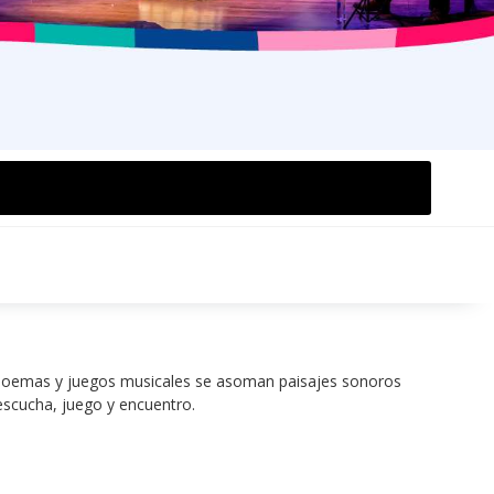
es, poemas y juegos musicales se asoman paisajes sonoros 
escucha, juego y encuentro.