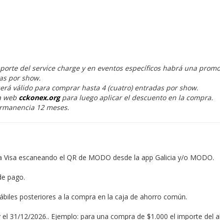
porte del service charge y en eventos específicos habrá una promo
das por show.
erá válido para comprar hasta 4 (cuatro) entradas por show.
a web
cckonex.org
para luego aplicar el descuento en la compra.
ermanencia 12 meses.
ia Visa escaneando el QR de MODO desde la app Galicia y/o MODO.
de pago.
hábiles posteriores a la compra en la caja de ahorro común.
 el 31/12/2026.. Ejemplo: para una compra de $1.000 el importe del 