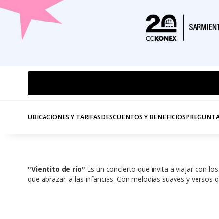
UBICACIONES Y TARIFAS
DESCUENTOS Y BENEFICIOS
PREGUNTA
"Vientito de río" 
Es un concierto que invita a viajar con l
que abrazan a las infancias. Con melodías suaves y versos q