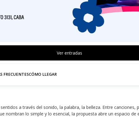
Ver entradas
S FRECUENTES
CÓMO LLEGAR
os sentidos a través del sonido, la palabra, la belleza. Entre cancion
ue nombran lo simple y lo esencial, la propuesta abre un espacio de 