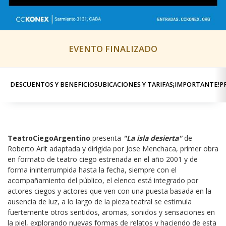
EVENTO FINALIZADO
DESCUENTOS Y BENEFICIOS
UBICACIONES Y TARIFAS
¡IMPORTANTE!
P
TeatroCiegoArgentino
 presenta 
"La isla desierta"
 de 
Roberto Arlt adaptada y dirigida por Jose Menchaca, primer obra 
en formato de teatro ciego estrenada en el año 2001 y de 
forma ininterrumpida hasta la fecha, siempre con el 
acompañamiento del público, el elenco está integrado por 
actores ciegos y actores que ven con una puesta basada en la 
ausencia de luz, a lo largo de la pieza teatral se estimula 
fuertemente otros sentidos, aromas, sonidos y sensaciones en 
la piel, explorando nuevas formas de relatos y haciendo de esta 