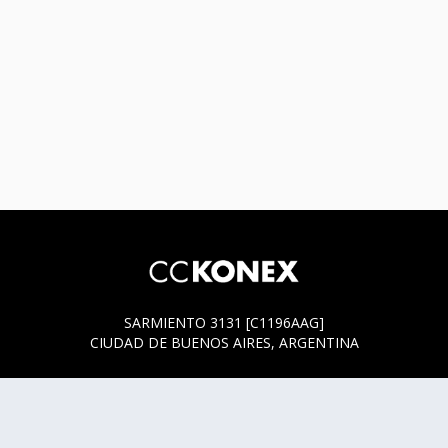
SARMIENTO 3131 [C1196AAG]
CIUDAD DE BUENOS AIRES, ARGENTINA
HORARIOS DE BOLETERÍA
* SARMIENTO 3131