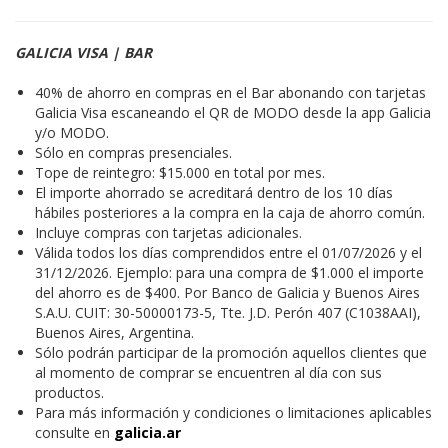
GALICIA VISA | BAR
40% de ahorro en compras en el Bar abonando con tarjetas
Galicia Visa escaneando el QR de MODO desde la app Galicia
y/o MODO.
Sólo en compras presenciales.
Tope de reintegro: $15.000 en total por mes.
El importe ahorrado se acreditará dentro de los 10 días
hábiles posteriores a la compra en la caja de ahorro común.
Incluye compras con tarjetas adicionales.
Válida todos los días comprendidos entre el 01/07/2026 y el
31/12/2026. Ejemplo: para una compra de $1.000 el importe
del ahorro es de $400. Por Banco de Galicia y Buenos Aires
S.A.U. CUIT: 30-50000173-5, Tte. J.D. Perón 407 (C1038AAI),
Buenos Aires, Argentina.
Sólo podrán participar de la promoción aquellos clientes que
al momento de comprar se encuentren al día con sus
productos.
Para más información y condiciones o limitaciones aplicables
consulte en
galicia.ar