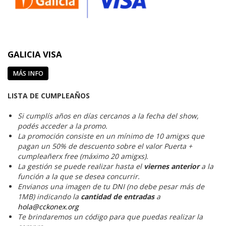
GALICIA VISA
MÁS INFO
LISTA DE CUMPLEAÑOS
Si cumplís años en días cercanos a la fecha del show,
podés acceder a la promo.
La promoción consiste en un mínimo de 10 amigxs que
pagan un 50% de descuento sobre el valor Puerta +
cumpleañerx free (máximo 20 amigxs).
La gestión se puede realizar hasta el
viernes anterior
a la
función a la que se desea concurrir.
Envianos
una imagen de tu DNI (no debe pesar más de
1MB) indicando la
cantidad de entradas
a
hola@cckonex.org
Te brindaremos un código para que puedas realizar la