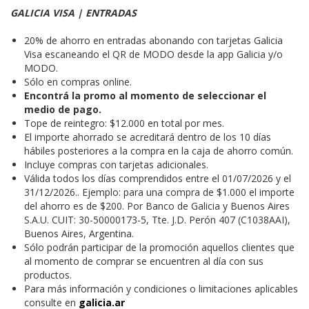
GALICIA VISA | ENTRADAS
20% de ahorro en entradas abonando con tarjetas Galicia
Visa escaneando el QR de MODO desde la app Galicia y/o
MODO.
Sólo en compras online.
Encontrá la promo al momento de seleccionar el
medio de pago.
Tope de reintegro: $12.000 en total por mes.
El importe ahorrado se acreditará dentro de los 10 días
hábiles posteriores a la compra en la caja de ahorro común.
Incluye compras con tarjetas adicionales.
Válida todos los días comprendidos entre el 01/07/2026 y el
31/12/2026.. Ejemplo: para una compra de $1.000 el importe
del ahorro es de $200. Por Banco de Galicia y Buenos Aires
S.A.U. CUIT: 30-50000173-5, Tte. J.D. Perón 407 (C1038AAI),
Buenos Aires, Argentina.
Sólo podrán participar de la promoción aquellos clientes que
al momento de comprar se encuentren al día con sus
productos.
Para más información y condiciones o limitaciones aplicables
consulte en
galicia.ar