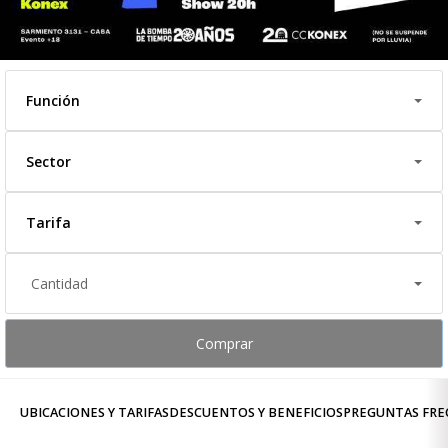
Función
Sector
Tarifa
Cantidad
Comprar
UBICACIONES Y TARIFAS
DESCUENTOS Y BENEFICIOS
PREGUNTAS FRE