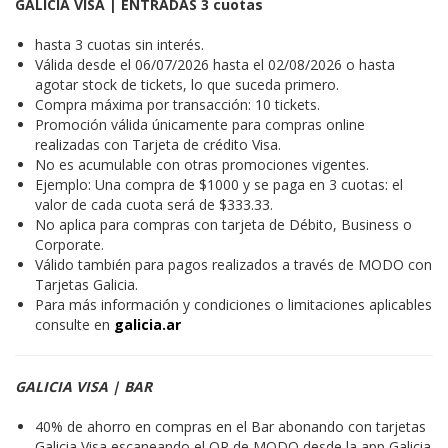
GALICIA VISA | ENTRADAS 3 cuotas
hasta 3 cuotas sin interés.
Válida desde el 06/07/2026 hasta el 02/08/2026 o hasta
agotar stock de tickets, lo que suceda primero.
Compra máxima por transacción: 10 tickets.
Promoción válida únicamente para compras online
realizadas con Tarjeta de crédito Visa.
No es acumulable con otras promociones vigentes.
Ejemplo: Una compra de $1000 y se paga en 3 cuotas: el
valor de cada cuota será de $333.33.
No aplica para compras con tarjeta de Débito, Business o
Corporate.
Válido también para pagos realizados a través de MODO con
Tarjetas Galicia.
Para más información y condiciones o limitaciones aplicables
consulte en
galicia.ar
GALICIA VISA | BAR
40% de ahorro en compras en el Bar abonando con tarjetas
Galicia Visa escaneando el QR de MODO desde la app Galicia