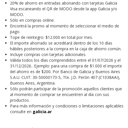
20% de ahorro en entradas abonando con tarjetas Galicia
Visa escaneando el QR de MODO desde la app Galicia y/o
MODO.
Sólo en compras online.
Encontrá la promo al momento de seleccionar el medio de
pago.
Tope de reintegro: $12.000 en total por mes.
El importe ahorrado se acreditará dentro de los 10 días
hábiles posteriores a la compra en la caja de ahorro común.
Incluye compras con tarjetas adicionales.
Válida todos los días comprendidos entre el 01/07/2026 y el
31/12/2026.. Ejemplo: para una compra de $1.000 el importe
del ahorro es de $200. Por Banco de Galicia y Buenos Aires
S.A.U. CUIT: 30-50000173-5, Tte. J.D. Perón 407 (C1038AAI),
Buenos Aires, Argentina.
Sólo podrán participar de la promoción aquellos clientes que
al momento de comprar se encuentren al día con sus
productos.
Para más información y condiciones o limitaciones aplicables
consulte en
galicia.ar