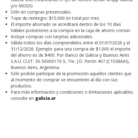
y/o MODO.
Sólo en compras presenciales.
Tope de reintegro: $15.000 en total por mes.
El importe ahorrado se acreditará dentro de los 10 días
hábiles posteriores a la compra en la caja de ahorro común.
Incluye compras con tarjetas adicionales.
Válida todos los días comprendidos entre el 01/07/2026 y el
31/12/2026. Ejemplo: para una compra de $1.000 el importe
del ahorro es de $400. Por Banco de Galicia y Buenos Aires
S.A.U. CUIT: 30-50000173-5, Tte. J.D. Perón 407 (C1038AAI),
Buenos Aires, Argentina.
Sólo podrán participar de la promoción aquellos clientes que
al momento de comprar se encuentren al día con sus
productos.
Para más información y condiciones o limitaciones aplicables
consulte en
galicia.ar