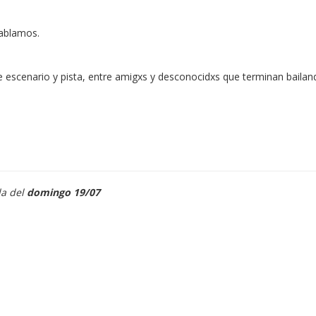
hablamos.
e escenario y pista, entre amigxs y desconocidxs que terminan bailan
a del
domingo 19/07