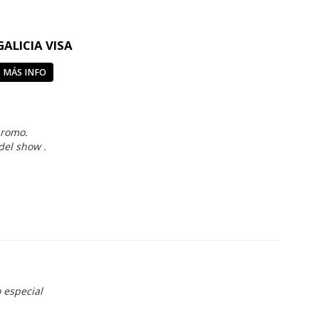
GALICIA VISA
MÁS INFO
promo.
del show .
 especial