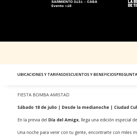
UBICACIONES Y TARIFAS
DESCUENTOS Y BENEFICIOS
PREGUNTA
FIESTA BOMBA AMISTAD
Sábado 18 de julio | Desde la medianoche | Ciudad Cu
En la previa del 
Día del Amigx
, llega una edición especial de
Una noche para venir con tu gente, encontrarte con miles má