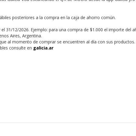
hábiles posteriores a la compra en la caja de ahorro común.
 el 31/12/2026. Ejemplo: para una compra de $1.000 el importe del a
nos Aires, Argentina.
s que al momento de comprar se encuentren al día con sus productos.
ables consulte en
galicia.ar