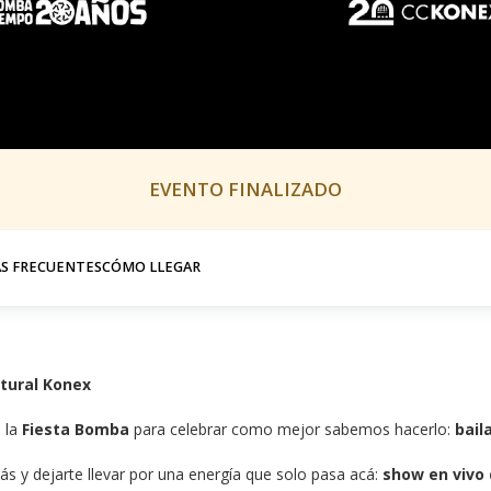
EVENTO FINALIZADO
S FRECUENTES
CÓMO LLEGAR
ltural Konex
 la 
Fiesta Bomba
 para celebrar como mejor sabemos hacerlo: 
bail
s y dejarte llevar por una energía que solo pasa acá: 
show en vivo 