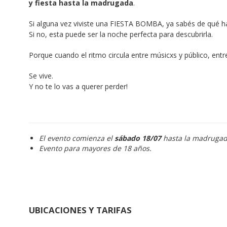
y fiesta hasta la madrugada
.
Si alguna vez viviste una FIESTA BOMBA, ya sabés de qué 
Si no, esta puede ser la noche perfecta para descubrirla.
Porque cuando el ritmo circula entre músicxs y público, entr
Se vive.
Y no te lo vas a querer perder!
El evento comienza el
sábado 18/07
hasta la madrugad
Evento para mayores de 18 años.
UBICACIONES Y TARIFAS