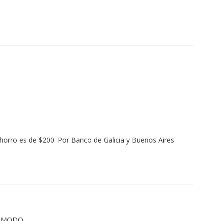
ahorro es de $200. Por Banco de Galicia y Buenos Aires
/o MODO.