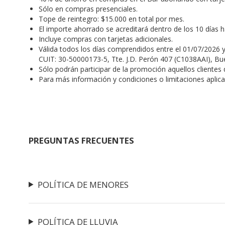
Sólo en compras presenciales.
Tope de reintegro: $15.000 en total por mes.
El importe ahorrado se acreditará dentro de los 10 días 
Incluye compras con tarjetas adicionales.
Válida todos los días comprendidos entre el 01/07/2026 y
CUIT: 30-50000173-5, Tte. J.D. Perón 407 (C1038AAI), Bue
Sólo podrán participar de la promoción aquellos cliente
Para más información y condiciones o limitaciones aplic
PREGUNTAS FRECUENTES
POLÍTICA DE MENORES
POLÍTICA DE LLUVIA