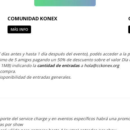
COMUNIDAD KONEX
MÁS INFO
7 días antes y hasta 1 día después del evento), podés acceder a la 
imo de 5 amigxs pagando un 50% de descuento sobre el valor Día 
 1MB) indicando la
cantidad de entradas
a
hola@cckonex.org
 compra.
disponibilidad de entradas generales.
porte del service charge y en eventos específicos habrá una promo
das por show