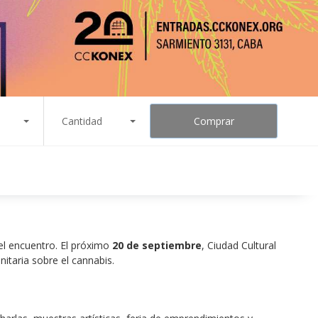
Cantidad
Comprar
el encuentro. El próximo 
20 de septiembre
, Ciudad Cultural 
itaria sobre el cannabis.