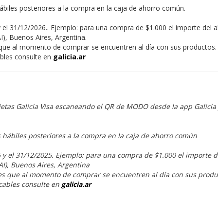
hábiles posteriores a la compra en la caja de ahorro común.
 el 31/12/2026.. Ejemplo: para una compra de $1.000 el importe del 
I), Buenos Aires, Argentina.
s que al momento de comprar se encuentren al día con sus productos.
ables consulte en
galicia.ar
jetas Galicia Visa escaneando el QR de MODO desde la app Galici
s hábiles posteriores a la compra en la caja de ahorro común
 y el 31/12/2025. Ejemplo: para una compra de $1.000 el importe d
AI), Buenos Aires, Argentina
tes que al momento de comprar se encuentren al día con sus produ
cables consulte en
galicia.ar