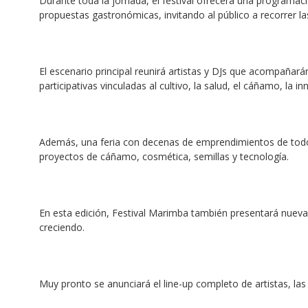
Durante toda la jornada, el festival ofrecerá una programaci
propuestas gastronómicas, invitando al público a recorrer la
El escenario principal reunirá artistas y DJs que acompañarán 
participativas vinculadas al cultivo, la salud, el cáñamo, la in
Además, una feria con decenas de emprendimientos de todo el
proyectos de cáñamo, cosmética, semillas y tecnología.
En esta edición, Festival Marimba también presentará nueva
creciendo.
Muy pronto se anunciará el line-up completo de artistas, las