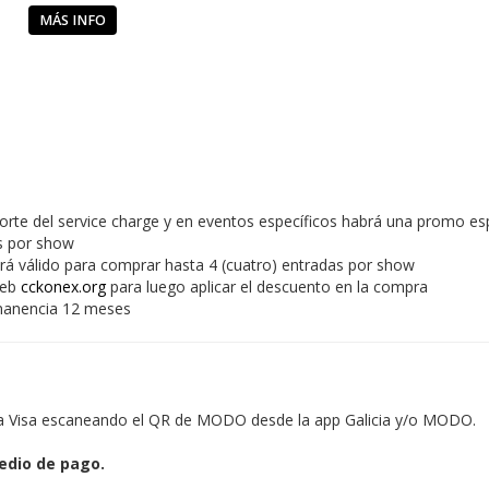
MÁS INFO
rte del service charge y en eventos específicos habrá una promo es
as por show
rá válido para comprar hasta 4 (cuatro) entradas por show
web
cckonex.org
para luego aplicar el descuento en la compra
manencia 12 meses
ia Visa escaneando el QR de MODO desde la app Galicia y/o MODO.
edio de pago.