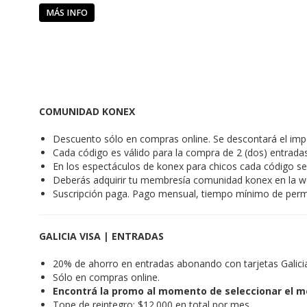
MÁS INFO
COMUNIDAD KONEX
Descuento sólo en compras online. Se descontará el impo
Cada código es válido para la compra de 2 (dos) entrad
En los espectáculos de konex para chicos cada código se
Deberás adquirir tu membresía comunidad konex en la 
Suscripción paga. Pago mensual, tiempo mínimo de per
GALICIA VISA | ENTRADAS
20% de ahorro en entradas abonando con tarjetas Galic
Sólo en compras online.
Encontrá la promo al momento de seleccionar el m
Tope de reintegro: $12.000 en total por mes.