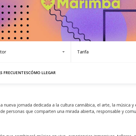
tor
Tarifa
S FRECUENTES
CÓMO LLEGAR
a nueva jornada dedicada a la cultura cannábica, el arte, la música y 
s de personas que comparten una mirada abierta, responsable y comun