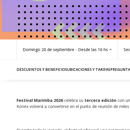
Domingo 20 de septiembre - Desde las 16 hs
Sec
DESCUENTOS Y BENEFICIOS
UBICACIONES Y TARIFAS
PREGUNTA
Festival Marimba
2026 
celebra su 
tercera edición
 con un
Konex volverá a convertirse en el punto de reunión de mile