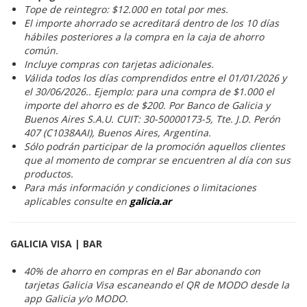
Tope de reintegro: $12.000 en total por mes.
El importe ahorrado se acreditará dentro de los 10 días
hábiles posteriores a la compra en la caja de ahorro
común.
Incluye compras con tarjetas adicionales.
Válida todos los días comprendidos entre el 01/01/2026 y
el 30/06/2026.. Ejemplo: para una compra de $1.000 el
importe del ahorro es de $200. Por Banco de Galicia y
Buenos Aires S.A.U. CUIT: 30-50000173-5, Tte. J.D. Perón
407 (C1038AAI), Buenos Aires, Argentina.
Sólo podrán participar de la promoción aquellos clientes
que al momento de comprar se encuentren al día con sus
productos.
Para más información y condiciones o limitaciones
aplicables consulte en
galicia.ar
GALICIA VISA | BAR
40% de ahorro en compras en el Bar abonando con
tarjetas Galicia Visa escaneando el QR de MODO desde la
app Galicia y/o MODO.