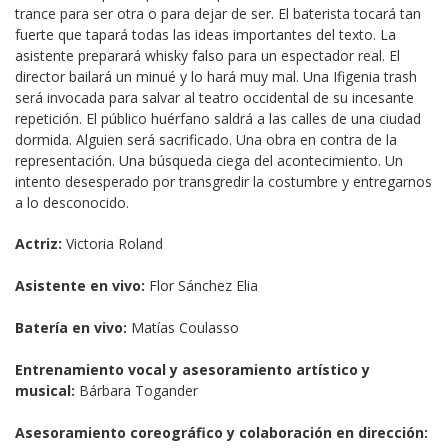
trance para ser otra o para dejar de ser. El baterista tocará tan 
fuerte que tapará todas las ideas importantes del texto. La 
asistente preparará whisky falso para un espectador real. El 
director bailará un minué y lo hará muy mal. Una Ifigenia trash 
será invocada para salvar al teatro occidental de su incesante 
repetición. El público huérfano saldrá a las calles de una ciudad 
dormida. Alguien será sacrificado. Una obra en contra de la 
representación. Una búsqueda ciega del acontecimiento. Un 
intento desesperado por transgredir la costumbre y entregarnos 
a lo desconocido.
Actriz:
 Victoria Roland
Asistente en vivo:
 Flor Sánchez Elia
Batería en vivo:
 Matías Coulasso
Entrenamiento vocal y asesoramiento artístico y 
musical:
 Bárbara Togander
Asesoramiento coreográfico y colaboración en dirección: