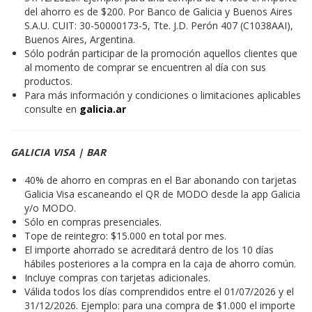
del ahorro es de $200. Por Banco de Galicia y Buenos Aires
S.A.U. CUIT: 30-50000173-5, Tte. J.D. Perón 407 (C1038AAI),
Buenos Aires, Argentina.
Sólo podrán participar de la promoción aquellos clientes que
al momento de comprar se encuentren al día con sus
productos.
Para más información y condiciones o limitaciones aplicables
consulte en
galicia.ar
GALICIA VISA | BAR
40% de ahorro en compras en el Bar abonando con tarjetas
Galicia Visa escaneando el QR de MODO desde la app Galicia
y/o MODO.
Sólo en compras presenciales.
Tope de reintegro: $15.000 en total por mes.
El importe ahorrado se acreditará dentro de los 10 días
hábiles posteriores a la compra en la caja de ahorro común.
Incluye compras con tarjetas adicionales.
Válida todos los días comprendidos entre el 01/07/2026 y el
31/12/2026. Ejemplo: para una compra de $1.000 el importe