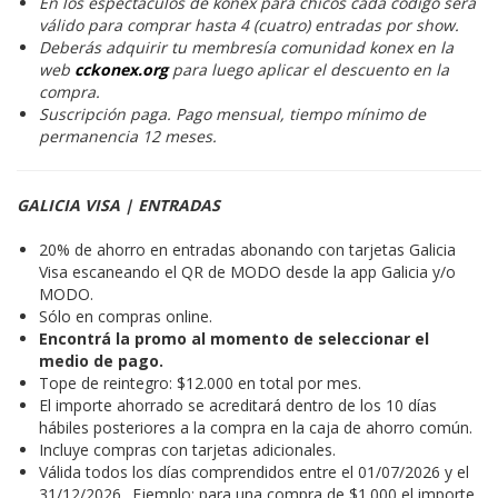
En los espectáculos de konex para chicos cada código será
válido para comprar hasta 4 (cuatro) entradas por show.
Deberás adquirir tu membresía comunidad konex en la
web
cckonex.org
para luego aplicar el descuento en la
compra.
Suscripción paga. Pago mensual, tiempo mínimo de
permanencia 12 meses.
GALICIA VISA | ENTRADAS
20% de ahorro en entradas abonando con tarjetas Galicia
Visa escaneando el QR de MODO desde la app Galicia y/o
MODO.
Sólo en compras online.
Encontrá la promo al momento de seleccionar el
medio de pago.
Tope de reintegro: $12.000 en total por mes.
El importe ahorrado se acreditará dentro de los 10 días
hábiles posteriores a la compra en la caja de ahorro común.
Incluye compras con tarjetas adicionales.
Válida todos los días comprendidos entre el 01/07/2026 y el
31/12/2026.. Ejemplo: para una compra de $1.000 el importe