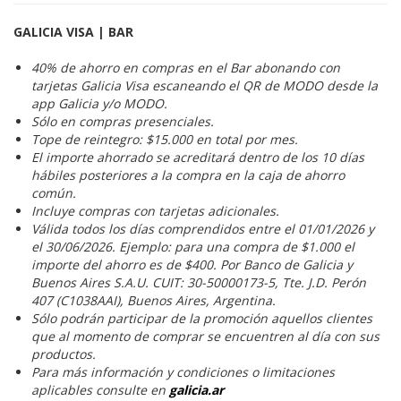
GALICIA VISA | BAR
40% de ahorro en compras en el Bar abonando con
tarjetas Galicia Visa escaneando el QR de MODO desde la
app Galicia y/o MODO.
Sólo en compras presenciales.
Tope de reintegro: $15.000 en total por mes.
El importe ahorrado se acreditará dentro de los 10 días
hábiles posteriores a la compra en la caja de ahorro
común.
Incluye compras con tarjetas adicionales.
Válida todos los días comprendidos entre el 01/01/2026 y
el 30/06/2026. Ejemplo: para una compra de $1.000 el
importe del ahorro es de $400. Por Banco de Galicia y
Buenos Aires S.A.U. CUIT: 30-50000173-5, Tte. J.D. Perón
407 (C1038AAI), Buenos Aires, Argentina.
Sólo podrán participar de la promoción aquellos clientes
que al momento de comprar se encuentren al día con sus
productos.
Para más información y condiciones o limitaciones
aplicables consulte en
galicia.ar