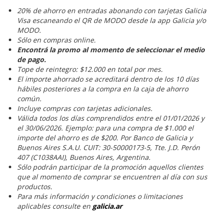
20% de ahorro en entradas abonando con tarjetas Galicia
Visa escaneando el QR de MODO desde la app Galicia y/o
MODO.
Sólo en compras online.
Encontrá la promo al momento de seleccionar el medio
de pago.
Tope de reintegro: $12.000 en total por mes.
El importe ahorrado se acreditará dentro de los 10 días
hábiles posteriores a la compra en la caja de ahorro
común.
Incluye compras con tarjetas adicionales.
Válida todos los días comprendidos entre el 01/01/2026 y
el 30/06/2026. Ejemplo: para una compra de $1.000 el
importe del ahorro es de $200. Por Banco de Galicia y
Buenos Aires S.A.U. CUIT: 30-50000173-5, Tte. J.D. Perón
407 (C1038AAI), Buenos Aires, Argentina.
Sólo podrán participar de la promoción aquellos clientes
que al momento de comprar se encuentren al día con sus
productos.
Para más información y condiciones o limitaciones
aplicables consulte en
galicia.ar