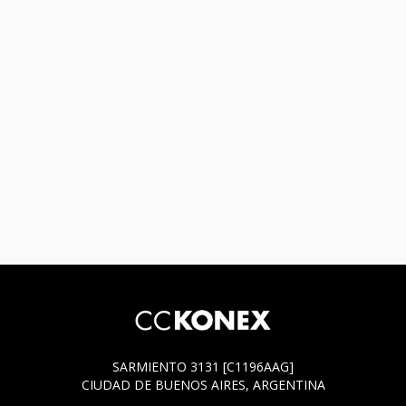
SARMIENTO 3131 [C1196AAG]
CIUDAD DE BUENOS AIRES, ARGENTINA