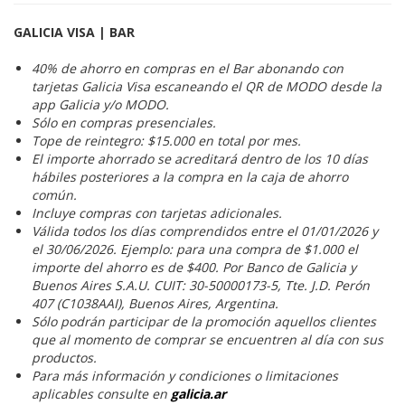
GALICIA VISA | BAR
40% de ahorro en compras en el Bar abonando con
tarjetas Galicia Visa escaneando el QR de MODO desde la
app Galicia y/o MODO.
Sólo en compras presenciales.
Tope de reintegro: $15.000 en total por mes.
El importe ahorrado se acreditará dentro de los 10 días
hábiles posteriores a la compra en la caja de ahorro
común.
Incluye compras con tarjetas adicionales.
Válida todos los días comprendidos entre el 01/01/2026 y
el 30/06/2026. Ejemplo: para una compra de $1.000 el
importe del ahorro es de $400. Por Banco de Galicia y
Buenos Aires S.A.U. CUIT: 30-50000173-5, Tte. J.D. Perón
407 (C1038AAI), Buenos Aires, Argentina.
Sólo podrán participar de la promoción aquellos clientes
que al momento de comprar se encuentren al día con sus
productos.
Para más información y condiciones o limitaciones
aplicables consulte en
galicia.ar