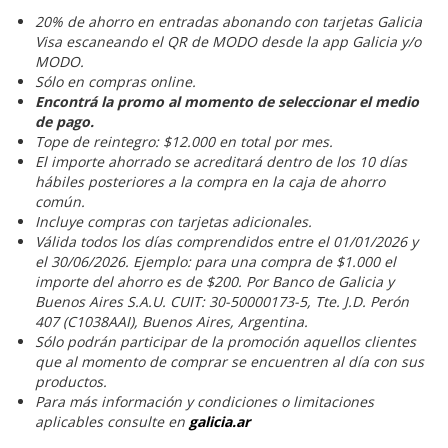
20% de ahorro en entradas abonando con tarjetas Galicia
Visa escaneando el QR de MODO desde la app Galicia y/o
MODO.
Sólo en compras online.
Encontrá la promo al momento de seleccionar el medio
de pago.
Tope de reintegro: $12.000 en total por mes.
El importe ahorrado se acreditará dentro de los 10 días
hábiles posteriores a la compra en la caja de ahorro
común.
Incluye compras con tarjetas adicionales.
Válida todos los días comprendidos entre el 01/01/2026 y
el 30/06/2026. Ejemplo: para una compra de $1.000 el
importe del ahorro es de $200. Por Banco de Galicia y
Buenos Aires S.A.U. CUIT: 30-50000173-5, Tte. J.D. Perón
407 (C1038AAI), Buenos Aires, Argentina.
Sólo podrán participar de la promoción aquellos clientes
que al momento de comprar se encuentren al día con sus
productos.
Para más información y condiciones o limitaciones
aplicables consulte en
galicia.ar