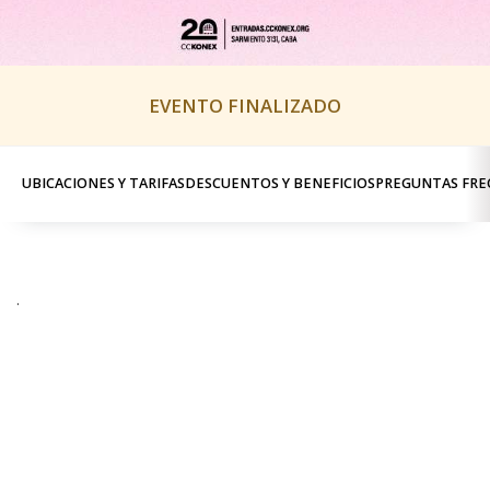
EVENTO FINALIZADO
UBICACIONES Y TARIFAS
DESCUENTOS Y BENEFICIOS
PREGUNTAS FRE
.