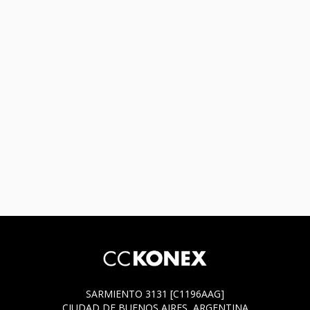
SARMIENTO 3131 [C1196AAG]
CIUDAD DE BUENOS AIRES, ARGENTINA