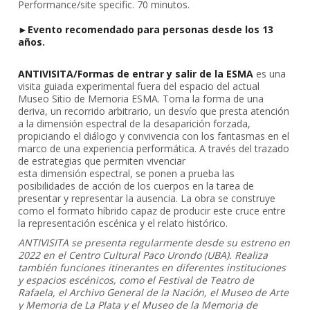
Performance/site specific. 70 minutos.
Evento recomendado para personas desde los 13
años.
ANTIVISITA/Formas de entrar y salir de la ESMA
es una
visita guiada experimental fuera del espacio del actual
Museo Sitio de Memoria ESMA. Toma la forma de una
deriva, un recorrido arbitrario, un desvío que presta atención
a la dimensión espectral de la desaparición forzada,
propiciando el diálogo y convivencia con los fantasmas en el
marco de una experiencia performática. A través del trazado
de estrategias que permiten vivenciar
esta dimensión espectral, se ponen a prueba las
posibilidades de acción de los cuerpos en la tarea de
presentar y representar la ausencia. La obra se construye
como el formato híbrido capaz de producir este cruce entre
la representación escénica y el relato histórico.
ANTIVISITA se presenta regularmente desde su estreno en
2022 en el Centro Cultural Paco Urondo (UBA). Realiza
también funciones itinerantes en diferentes instituciones
y espacios escénicos, como el Festival de Teatro de
Rafaela, el Archivo General de la Nación, el Museo de Arte
y Memoria de La Plata y el Museo de la Memoria de