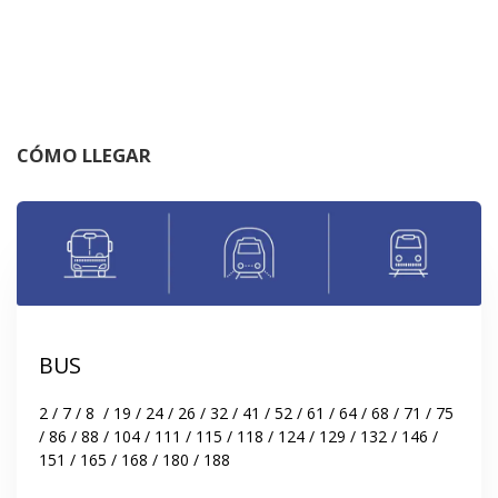
CÓMO LLEGAR
BUS
2 / 7 / 8  / 19 / 24 / 26 / 32 / 41 / 52 / 61 / 64 / 68 / 71 / 75 
/ 86 / 88 / 104 / 111 / 115 / 118 / 124 / 129 / 132 / 146 / 
151 / 165 / 168 / 180 / 188