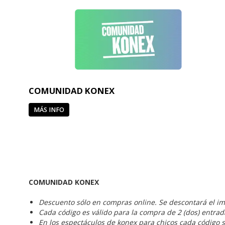
COMUNIDAD KONEX
MÁS INFO
COMUNIDAD KONEX
Descuento sólo en compras online. Se descontará el im
Cada código es válido para la compra de 2 (dos) entra
En los espectáculos de konex para chicos cada código s