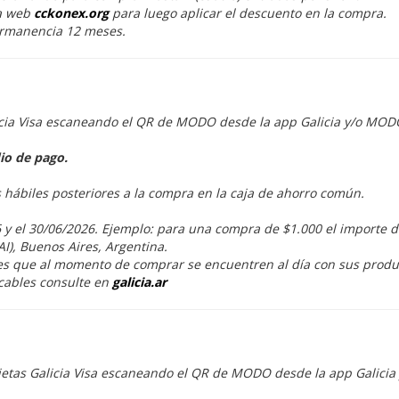
a web
cckonex.org
para luego aplicar el descuento en la compra.
ermanencia 12 meses.
icia Visa escaneando el QR de MODO desde la app Galicia y/o MOD
io de pago.
s hábiles posteriores a la compra en la caja de ahorro común.
 y el 30/06/2026. Ejemplo: para una compra de $1.000 el importe d
AI), Buenos Aires, Argentina.
tes que al momento de comprar se encuentren al día con sus produ
cables consulte en
galicia.ar
jetas Galicia Visa escaneando el QR de MODO desde la app Galici