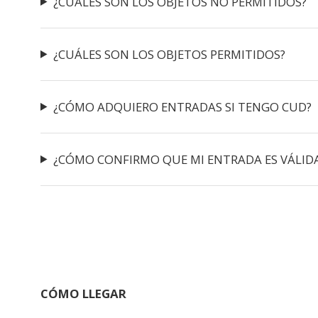
¿CUÁLES SON LOS OBJETOS NO PERMITIDOS?
¿CUÁLES SON LOS OBJETOS PERMITIDOS?
¿CÓMO ADQUIERO ENTRADAS SI TENGO CUD?
¿CÓMO CONFIRMO QUE MI ENTRADA ES VÁLID
CÓMO LLEGAR