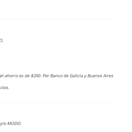
O.
el ahorro es de $200. Por Banco de Galicia y Buenos Aires
ctos.
a y/o MODO.