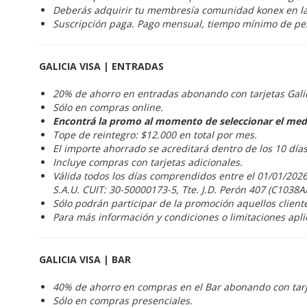
Deberás adquirir tu membresía comunidad konex en l
Suscripción paga. Pago mensual, tiempo mínimo de p
GALICIA VISA | ENTRADAS
20% de ahorro en entradas abonando con tarjetas Gal
Sólo en compras online.
Encontrá la promo al momento de seleccionar el med
Tope de reintegro: $12.000 en total por mes.
El importe ahorrado se acreditará dentro de los 10 día
Incluye compras con tarjetas adicionales.
Válida todos los días comprendidos entre el 01/01/2026
S.A.U. CUIT: 30-50000173-5, Tte. J.D. Perón 407 (C1038A
Sólo podrán participar de la promoción aquellos clien
Para más información y condiciones o limitaciones apli
GALICIA VISA | BAR
40% de ahorro en compras en el Bar abonando con tar
Sólo en compras presenciales.