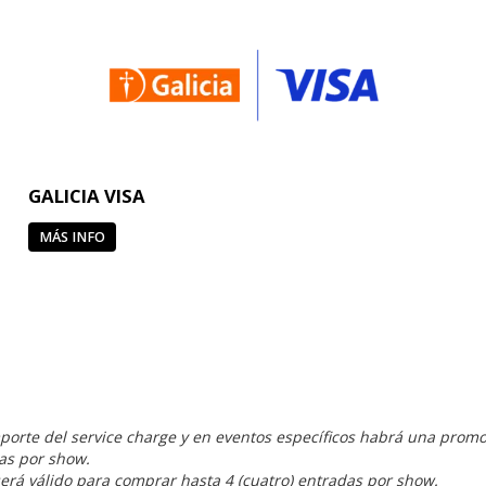
GALICIA VISA
MÁS INFO
porte del service charge y en eventos específicos habrá una promo
das por show.
erá válido para comprar hasta 4 (cuatro) entradas por show.