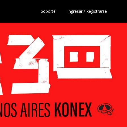
Soporte
Ingresar / Registrarse