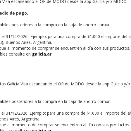
ia Visa escaneando el QR de MODO desde la app Galicia y/o MODO.
edio de pago.
hábiles posteriores a la compra en la caja de ahorro común.
 el 31/12/2026.. Ejemplo: para una compra de $1.000 el importe del 
I), Buenos Aires, Argentina.
s que al momento de comprar se encuentren al día con sus productos.
ables consulte en
galicia.ar
tas Galicia Visa escaneando el QR de MODO desde la app Galicia y
hábiles posteriores a la compra en la caja de ahorro común.
 el 31/12/2026. Ejemplo: para una compra de $1.000 el importe del a
nos Aires, Argentina.
s que al momento de comprar se encuentren al día con sus productos.
ables consulte en
galicia.ar