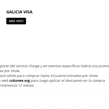
GALICIA VISA
MÁS INFO
porte del service charge y en eventos específicos habrá una promo
das por show.
erá válido para comprar hasta 4 (cuatro) entradas por show.
a web
cckonex.org
para luego aplicar el descuento en la compra.
ermanencia 12 meses.