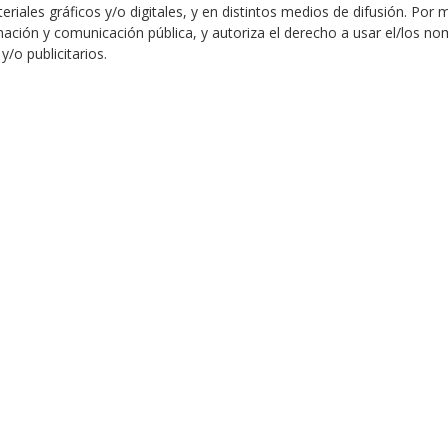
iales gráficos y/o digitales, y en distintos medios de difusión. Por 
mación y comunicación pública, y autoriza el derecho a usar el/los nom
/o publicitarios.