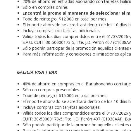
20% de ahorro en entradas abonando con tarjetas Galic
Sólo en compras online.
Encontrá la promo al momento de seleccionar el m
Tope de reintegro: $12.000 en total por mes.
El importe ahorrado se acreditará dentro de los 10 días 
Incluye compras con tarjetas adicionales.
Válida todos los días comprendidos entre el 01/07/2026 y
S.A.U. CUIT: 30-50000173-5, Tte. J.D. Perón 407 (C1038AA
Sólo podrán participar de la promoción aquellos cliente
Para más información y condiciones o limitaciones aplic
GALICIA VISA | BAR
40% de ahorro en compras en el Bar abonando con tarje
Sólo en compras presenciales.
Tope de reintegro: $15.000 en total por mes.
El importe ahorrado se acreditará dentro de los 10 días 
Incluye compras con tarjetas adicionales.
Válida todos los días comprendidos entre el 01/07/2026 y
CUIT: 30-50000173-5, Tte. J.D. Perón 407 (C1038AAI), Bue
Sólo podrán participar de la promoción aquellos cliente
Para más información y condiciones o limitaciones aplic