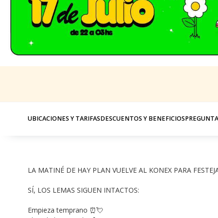
UBICACIONES Y TARIFAS
DESCUENTOS Y BENEFICIOS
PREGUNTA
LA MATINÉ DE HAY PLAN VUELVE AL KONEX PARA FESTEJA
SÍ, LOS LEMAS SIGUEN INTACTOS: 
Empieza temprano ⏰💘