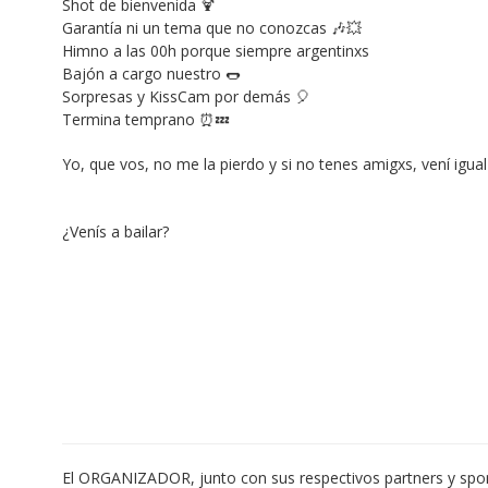
Shot de bienvenida 🍹
Garantía ni un tema que no conozcas 🎶💥
Himno a las 00h porque siempre argentinxs 
Bajón a cargo nuestro 🌭
Sorpresas y KissCam por demás 🎈
Termina temprano ⏰💤
Yo, que vos, no me la pierdo y si no tenes amigxs, vení igua
¿Venís a bailar?
El ORGANIZADOR, junto con sus respectivos partners y spons