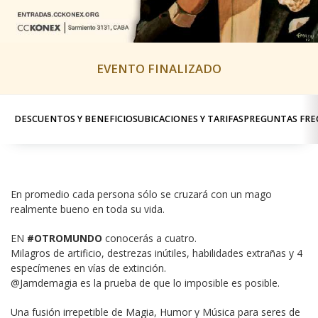
EVENTO FINALIZADO
DESCUENTOS Y BENEFICIOS
UBICACIONES Y TARIFAS
PREGUNTAS FRE
En promedio cada persona sólo se cruzará con un mago 
realmente bueno en toda su vida.
EN 
#OTROMUNDO
 conocerás a cuatro.

Milagros de artificio, destrezas inútiles, habilidades extrañas y 4 
especímenes en vías de extinción.

@Jamdemagia es la prueba de que lo imposible es posible.
Una fusión irrepetible de Magia, Humor y Música para seres de 