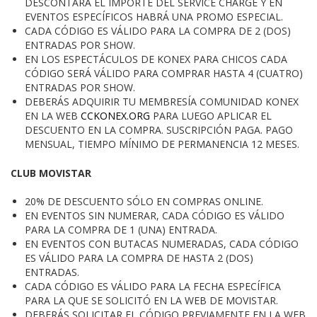
DESCONTARÁ EL IMPORTE DEL SERVICE CHARGE Y EN
EVENTOS ESPECÍFICOS HABRÁ UNA PROMO ESPECIAL.
CADA CÓDIGO ES VÁLIDO PARA LA COMPRA DE 2 (DOS)
ENTRADAS POR SHOW.
EN LOS ESPECTÁCULOS DE KONEX PARA CHICOS CADA
CÓDIGO SERÁ VÁLIDO PARA COMPRAR HASTA 4 (CUATRO)
ENTRADAS POR SHOW.
DEBERÁS ADQUIRIR TU MEMBRESÍA COMUNIDAD KONEX
EN LA WEB
CCKONEX.ORG
PARA LUEGO APLICAR EL
DESCUENTO EN LA COMPRA. SUSCRIPCIÓN PAGA. PAGO
MENSUAL, TIEMPO MÍNIMO DE PERMANENCIA 12 MESES.
CLUB MOVISTAR
20% DE DESCUENTO SÓLO EN COMPRAS ONLINE.
EN EVENTOS SIN NUMERAR, CADA CÓDIGO ES VÁLIDO
PARA LA COMPRA DE 1 (UNA) ENTRADA.
EN EVENTOS CON BUTACAS NUMERADAS, CADA CÓDIGO
ES VÁLIDO PARA LA COMPRA DE HASTA 2 (DOS)
ENTRADAS.
CADA CÓDIGO ES VÁLIDO PARA LA FECHA ESPECÍFICA
PARA LA QUE SE SOLICITÓ EN LA WEB DE MOVISTAR.
DEBERÁS SOLICITAR EL CÓDIGO PREVIAMENTE EN LA WEB