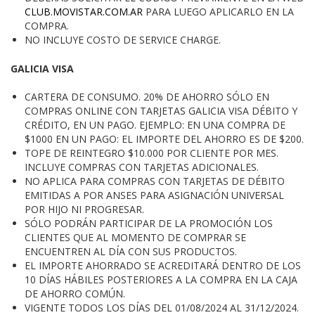
CLUB.MOVISTAR.COM.AR
PARA LUEGO APLICARLO EN LA
COMPRA.
NO INCLUYE COSTO DE SERVICE CHARGE.
GALICIA VISA
CARTERA DE CONSUMO. 20% DE AHORRO SÓLO EN
COMPRAS ONLINE CON TARJETAS GALICIA VISA DÉBITO Y
CRÉDITO, EN UN PAGO. EJEMPLO: EN UNA COMPRA DE
$1000 EN UN PAGO: EL IMPORTE DEL AHORRO ES DE $200.
TOPE DE REINTEGRO $10.000 POR CLIENTE POR MES.
INCLUYE COMPRAS CON TARJETAS ADICIONALES.
NO APLICA PARA COMPRAS CON TARJETAS DE DÉBITO
EMITIDAS A POR ANSES PARA ASIGNACIÓN UNIVERSAL
POR HIJO NI PROGRESAR.
SÓLO PODRÁN PARTICIPAR DE LA PROMOCIÓN LOS
CLIENTES QUE AL MOMENTO DE COMPRAR SE
ENCUENTREN AL DÍA CON SUS PRODUCTOS.
EL IMPORTE AHORRADO SE ACREDITARÁ DENTRO DE LOS
10 DÍAS HÁBILES POSTERIORES A LA COMPRA EN LA CAJA
DE AHORRO COMÚN.
VIGENTE TODOS LOS DÍAS DEL 01/08/2024 AL 31/12/2024.