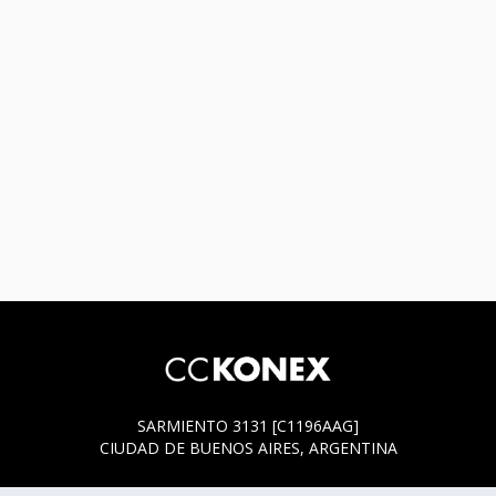
SARMIENTO 3131 [C1196AAG]
CIUDAD DE BUENOS AIRES, ARGENTINA