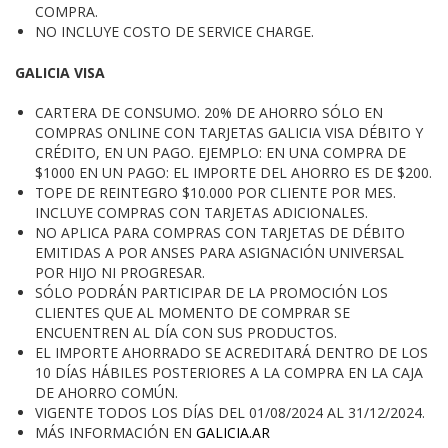
COMPRA.
NO INCLUYE COSTO DE SERVICE CHARGE.
GALICIA VISA
CARTERA DE CONSUMO. 20% DE AHORRO SÓLO EN
COMPRAS ONLINE CON TARJETAS GALICIA VISA DÉBITO Y
CRÉDITO, EN UN PAGO. EJEMPLO: EN UNA COMPRA DE
$1000 EN UN PAGO: EL IMPORTE DEL AHORRO ES DE $200.
TOPE DE REINTEGRO $10.000 POR CLIENTE POR MES.
INCLUYE COMPRAS CON TARJETAS ADICIONALES.
NO APLICA PARA COMPRAS CON TARJETAS DE DÉBITO
EMITIDAS A POR ANSES PARA ASIGNACIÓN UNIVERSAL
POR HIJO NI PROGRESAR.
SÓLO PODRÁN PARTICIPAR DE LA PROMOCIÓN LOS
CLIENTES QUE AL MOMENTO DE COMPRAR SE
ENCUENTREN AL DÍA CON SUS PRODUCTOS.
EL IMPORTE AHORRADO SE ACREDITARÁ DENTRO DE LOS
10 DÍAS HÁBILES POSTERIORES A LA COMPRA EN LA CAJA
DE AHORRO COMÚN.
VIGENTE TODOS LOS DÍAS DEL 01/08/2024 AL 31/12/2024.
MÁS INFORMACIÓN EN
GALICIA.AR