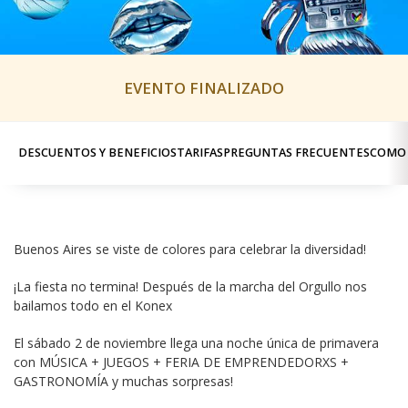
EVENTO FINALIZADO
DESCUENTOS Y BENEFICIOS
TARIFAS
PREGUNTAS FRECUENTES
COMO 
Buenos Aires se viste de colores para celebrar la diversidad!
¡La fiesta no termina! Después de la marcha del Orgullo nos 
bailamos todo en el Konex
El sábado 2 de noviembre llega una noche única de primavera 
con MÚSICA + JUEGOS + FERIA DE EMPRENDEDORXS + 
GASTRONOMÍA y muchas sorpresas!