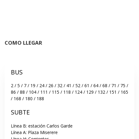
COMO LLEGAR
BUS
2 / 5 / 7 / 19 / 24 / 26 / 32 / 41 / 52 / 61 / 64 / 68 / 71 / 75 / 
86 / 88 / 104 / 111 / 115 / 118 / 124 / 129 / 132 / 151 / 165 
/ 168 / 180 / 188
SUBTE
Línea B: estación Carlos Garde

Línea A: Plaza Miserere

Línea H: Corrientes