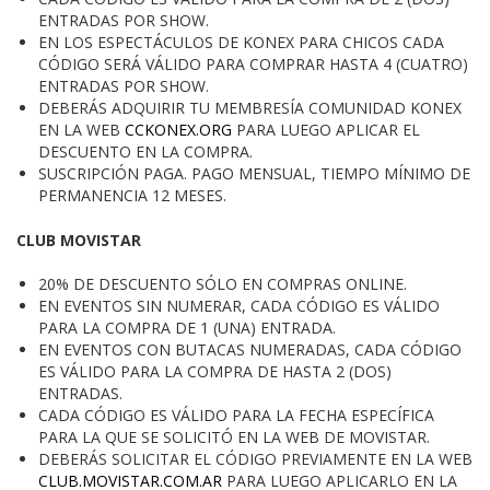
ENTRADAS POR SHOW.
EN LOS ESPECTÁCULOS DE KONEX PARA CHICOS CADA
CÓDIGO SERÁ VÁLIDO PARA COMPRAR HASTA 4 (CUATRO)
ENTRADAS POR SHOW.
DEBERÁS ADQUIRIR TU MEMBRESÍA COMUNIDAD KONEX
EN LA WEB
CCKONEX.ORG
PARA LUEGO APLICAR EL
DESCUENTO EN LA COMPRA.
SUSCRIPCIÓN PAGA. PAGO MENSUAL, TIEMPO MÍNIMO DE
PERMANENCIA 12 MESES.
CLUB MOVISTAR
20% DE DESCUENTO SÓLO EN COMPRAS ONLINE.
EN EVENTOS SIN NUMERAR, CADA CÓDIGO ES VÁLIDO
PARA LA COMPRA DE 1 (UNA) ENTRADA.
EN EVENTOS CON BUTACAS NUMERADAS, CADA CÓDIGO
ES VÁLIDO PARA LA COMPRA DE HASTA 2 (DOS)
ENTRADAS.
CADA CÓDIGO ES VÁLIDO PARA LA FECHA ESPECÍFICA
PARA LA QUE SE SOLICITÓ EN LA WEB DE MOVISTAR.
DEBERÁS SOLICITAR EL CÓDIGO PREVIAMENTE EN LA WEB
CLUB.MOVISTAR.COM.AR
PARA LUEGO APLICARLO EN LA