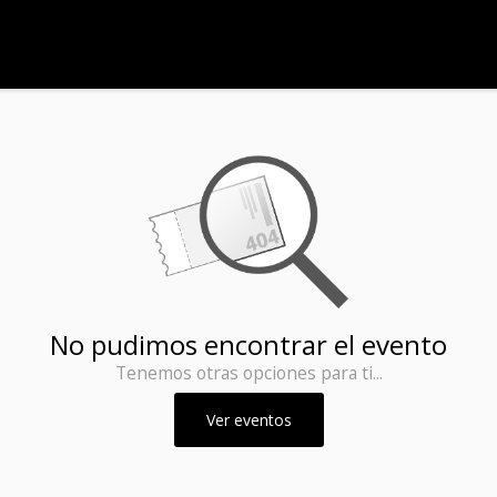
No pudimos encontrar el evento
Tenemos otras opciones para ti...
Ver eventos