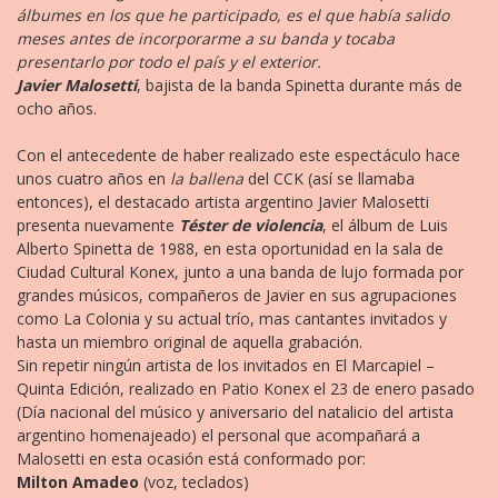
álbumes en los que he participado, es el que había salido
meses antes de incorporarme a su banda y tocaba
presentarlo por todo el país y el exterior.
Javier Malosetti
, bajista de la banda Spinetta durante más de
ocho años.
Con el antecedente de haber realizado este espectáculo hace
unos cuatro años en
la ballena
del CCK (así se llamaba
entonces), el destacado artista argentino Javier Malosetti
presenta nuevamente
Téster de violencia
, el álbum de Luis
Alberto Spinetta de 1988, en esta oportunidad en la sala de
Ciudad Cultural Konex, junto a una banda de lujo formada por
grandes músicos, compañeros de Javier en sus agrupaciones
como La Colonia y su actual trío, mas cantantes invitados y
hasta un miembro original de aquella grabación.
Sin repetir ningún artista de los invitados en El Marcapiel –
Quinta Edición, realizado en Patio Konex el 23 de enero pasado
(Día nacional del músico y aniversario del natalicio del artista
argentino homenajeado) el personal que acompañará a
Malosetti en esta ocasión está conformado por:
Milton Amadeo
(voz, teclados)