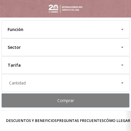
Función
Sector
Tarifa
Cantidad
Comprar
DESCUENTOS Y BENEFICIOS
PREGUNTAS FRECUENTES
CÓMO LLEGAR