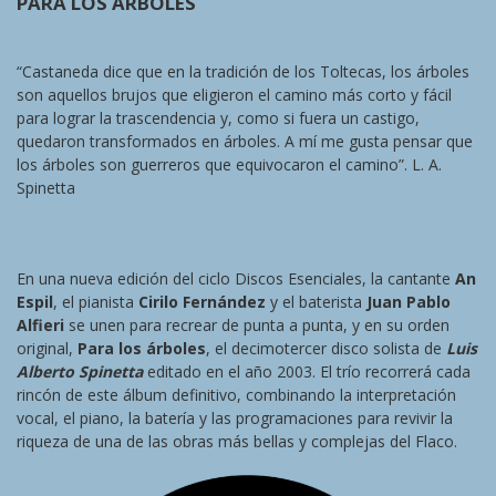
PARA LOS ÁRBOLES
“Castaneda dice que en la tradición de los Toltecas, los árboles
son aquellos brujos que eligieron el camino más corto y fácil
para lograr la trascendencia y, como si fuera un castigo,
quedaron transformados en árboles. A mí me gusta pensar que
los árboles son guerreros que equivocaron el camino”. L. A.
Spinetta
En una nueva edición del ciclo Discos Esenciales, la cantante
An
Espil
, el pianista
Cirilo Fernández
y el baterista
Juan Pablo
Alfieri
se unen para recrear de punta a punta, y en su orden
original,
Para los árboles
, el decimotercer disco solista de
Luis
Alberto Spinetta
editado en el año 2003. El trío recorrerá cada
rincón de este álbum definitivo, combinando la interpretación
vocal, el piano, la batería y las programaciones para revivir la
riqueza de una de las obras más bellas y complejas del Flaco.