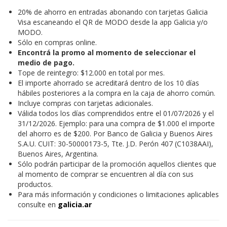
20% de ahorro en entradas abonando con tarjetas Galicia
Visa escaneando el QR de MODO desde la app Galicia y/o
MODO.
Sólo en compras online.
Encontrá la promo al momento de seleccionar el
medio de pago.
Tope de reintegro: $12.000 en total por mes.
El importe ahorrado se acreditará dentro de los 10 días
hábiles posteriores a la compra en la caja de ahorro común.
Incluye compras con tarjetas adicionales.
Válida todos los días comprendidos entre el 01/07/2026 y el
31/12/2026. Ejemplo: para una compra de $1.000 el importe
del ahorro es de $200. Por Banco de Galicia y Buenos Aires
S.A.U. CUIT: 30-50000173-5, Tte. J.D. Perón 407 (C1038AAI),
Buenos Aires, Argentina.
Sólo podrán participar de la promoción aquellos clientes que
al momento de comprar se encuentren al día con sus
productos.
Para más información y condiciones o limitaciones aplicables
consulte en
galicia.ar