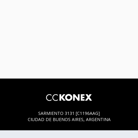
SARMIENTO 3131 [C1196AAG]
CIUDAD DE BUENOS AIRES, ARGENTINA