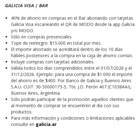
GALICIA VISA | BAR
40% de ahorro en compras en el Bar abonando con tarjetas
Galicia Visa escaneando el QR de MODO desde la app Galicia
y/o MODO.
Sólo en compras presenciales.
Tope de reintegro: $15.000 en total por mes.
El importe ahorrado se acreditará dentro de los 10 días
hábiles posteriores a la compra en la caja de ahorro común.
Incluye compras con tarjetas adicionales.
Válida todos los días comprendidos entre el 01/07/2026 y el
31/12/2026. Ejemplo: para una compra de $1.000 el importe
del ahorro es de $400. Por Banco de Galicia y Buenos Aires
S.A.U. CUIT: 30-50000173-5, Tte. J.D. Perón 407 (C1038AAI),
Buenos Aires, Argentina.
Sólo podrán participar de la promoción aquellos clientes que
al momento de comprar se encuentren al día con sus
productos.
Para más información y condiciones o limitaciones aplicables
consulte en
galicia.ar