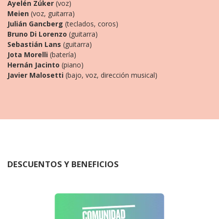
Ayelén Zúker
(voz)
Meien
(voz, guitarra)
Julián Gancberg
(teclados, coros)
Bruno Di Lorenzo
(guitarra)
Sebastián Lans
(guitarra)
Jota Morelli
(batería)
Hernán Jacinto
(piano)
Javier Malosetti
(bajo, voz, dirección musical)
DESCUENTOS Y BENEFICIOS