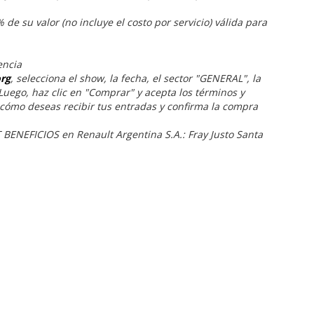
de su valor (no incluye el costo por servicio) válida para
encia
org
, selecciona el show, la fecha, el sector "GENERAL", la
uego, haz clic en "Comprar" y acepta los términos y
 cómo deseas recibir tus entradas y confirma la compra
 BENEFICIOS en Renault Argentina S.A.: Fray Justo Santa