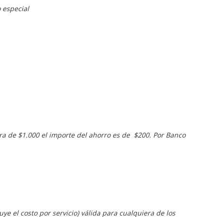
 especial
a de $1.000 el importe del ahorro es de $200. Por Banco
ye el costo por servicio) válida para cualquiera de los