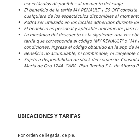
espectáculos disponibles al momento del canje
El beneficio de la tarifa MY RENAULT | 50 OFF consiste 
cualquiera de los espectáculos disponibles al momento
Podrá ser utilizado en los locales adheridos durante lo
El beneficio es personal y aplicable únicamente para c
La mecánica del descuento es la siguiente: una vez obt
tarifa que corresponda al código “MY RENAULT” o "MY R
condiciones. Ingresa el código obtenido en la app de M
Beneficio no acumulable, ni combinable, ni canjeable c
Sujeto a disponibilidad de stock del comercio. Consul
María de Oro 1744, CABA. Plan Rombo S.A. de Ahorro P
UBICACIONES Y TARIFAS
Por orden de llegada, de pie.
