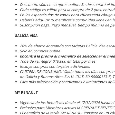
Descuento sólo en compras online. Se descontará el im
Cada código es válido para la compra de 2 (dos) entra
En los espectáculos de konex para chicos cada código 
Deberás adquirir tu membresía comunidad konex en l
Suscripción paga. Pago mensual, tiempo mínimo de p
GALICIA VISA
20% de ahorro abonando con tarjetas Galicia Visa es
Sólo en compras online
Encontrá la promo al momento de seleccionar el med
Tope de reintegro: $10.000 en total por mes
Incluye compras con tarjetas adicionales
CARTERA DE CONSUMO. Válida todos los días comprendid
de Galicia y Buenos Aires S.A.U. CUIT: 30-50000173-5, T
Para más información y condiciones o limitaciones apli
MY RENAULT
Vigencia de los beneficios desde el 17/12/2024 hasta e
Exclusivo para Miembros activos MY RENAULT BENEFIC
El beneficio de la tarifa MY RENAULT consiste en un cód