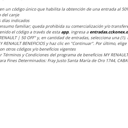
en un código único que habilita la obtención de una entrada al 50% 
 del canje
s días indicados
onsumo familiar; queda prohibida su comercialización y/o transfer
enido el código a través de esta
app
, ingresa a
entradas.cckonex.
ENAULT | 50 OFF" y, en cantidad de entradas, selecciona una (1). L
Y RENAULT BENEFICIOS y haz clic en "Continuar". Por último, elige
on otros códigos y/o beneficios vigentes
tar Términos y Condiciones del programa de beneficios MY RENAULT
ara Fines Determinados: Fray Justo Santa María de Oro 1744, CABA