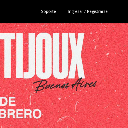
Soporte
Ingresar / Registrarse